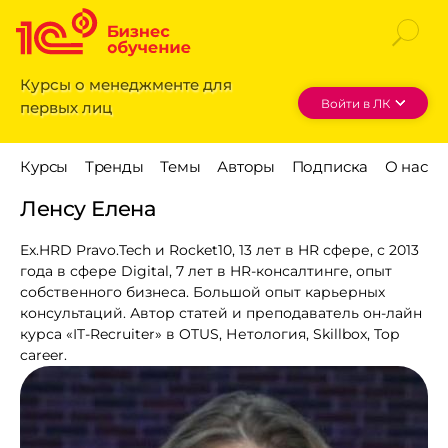
Курсы о менеджменте для
Войти в ЛК
первых лиц
Ленсу Елена
Ex.HRD Pravo.Tech и Rocket10, 13 лет в HR сфере, с 2013
года в сфере Digital, 7 лет в HR-консалтинге, опыт
собственного бизнеса. Большой опыт карьерных
консультаций. Автор статей и преподаватель он-лайн
курса «IT-Recruiter» в OTUS, Нетология, Skillbox, Top
career.