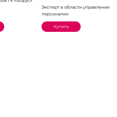
ров ГК «Форус»
Эксперт в области управления
персоналом
Купить