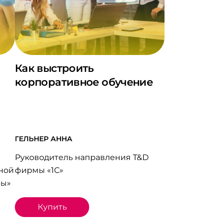
Как выстроить
корпоративное обучение
ГЕЛЬНЕР АННА
Руководитель направления T&D
ной
фирмы «1С»
ры»
Купить