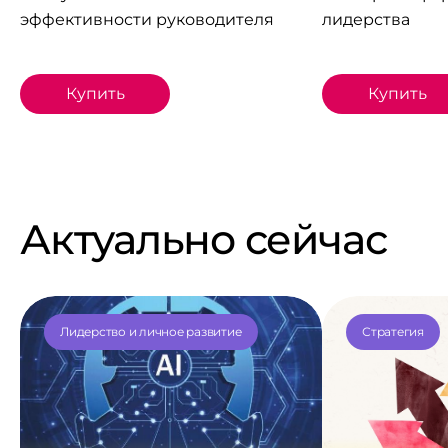
эффективности руководителя
лидерства
Купить
Купить
Актуально сейчас
Лидерство и личное развитие
Стратегия