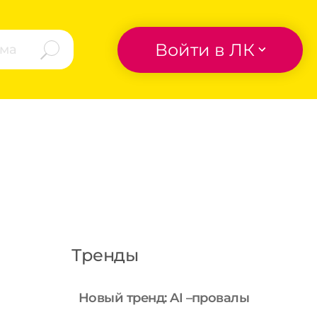
Войти в ЛК
Тренды
Новый тренд: AI –провалы