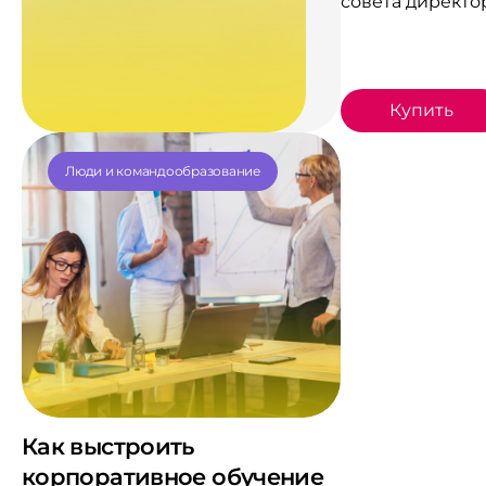
совета директо
Купить
Люди и командообразование
Как выстроить
корпоративное обучение