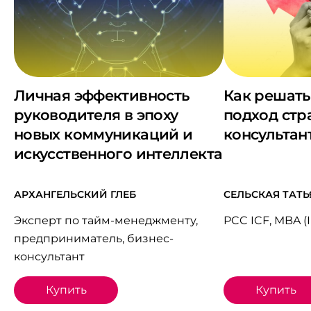
Личная эффективность
Как решать
руководителя в эпоху
подход стр
новых коммуникаций и
консультан
искусственного интеллекта
АРХАНГЕЛЬСКИЙ ГЛЕБ
СЕЛЬСКАЯ ТАТЬ
Эксперт по тайм-менеджменту,
PCC ICF, MBA (
предприниматель, бизнес-
консультант
Купить
Купить