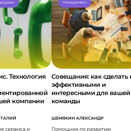
продажи
Менеджмент
ис. Технология
Совещания: как сделать 
эффективными и
иентированной
интересными для вашей
шей компании
команды
ИТАЛИЙ
ШЕМЯКИН АЛЕКСАНДР
ре сервиса и
Помощник по развитию