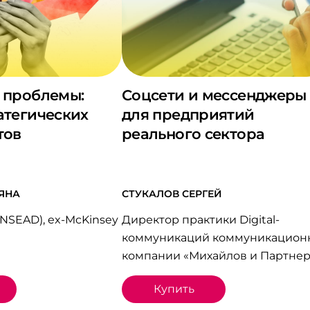
 проблемы:
Соцсети и мессенджеры
атегических
для предприятий
тов
реального сектора
ЯНА
СТУКАЛОВ СЕРГЕЙ
INSEAD), ex-McKinsey
Директор практики Digital-
коммуникаций коммуникацион
компании «Михайлов и Партне
Купить