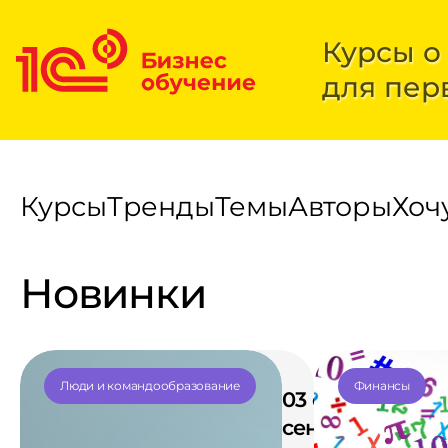
Курсы о
для пер
Курсы
Тренды
Темы
Авторы
Хоч
Новинки
Люди и командообразование
Финансы
03 сентября – 1
сентября 2026 