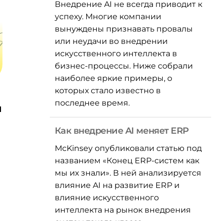
Внедрение AI не всегда приводит к
успеху. Многие компании
вынуждены признавать провалы
или неудачи во внедрении
искусственного интеллекта в
бизнес-процессы. Ниже собрали
наиболее яркие примеры, о
которых стало известно в
последнее время.
и
Как внедрение AI меняет ERP
McKinsey опубликовали статью под
названием «Конец ERP-систем как
мы их знали». В ней анализируется
влияние AI на развитие ERP и
влияние искусственного
интеллекта на рынок внедрения