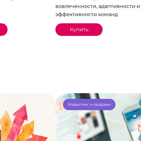
вовлеченности, адаптивности и
эффективности команд
Купить
Маркетинг и продажи