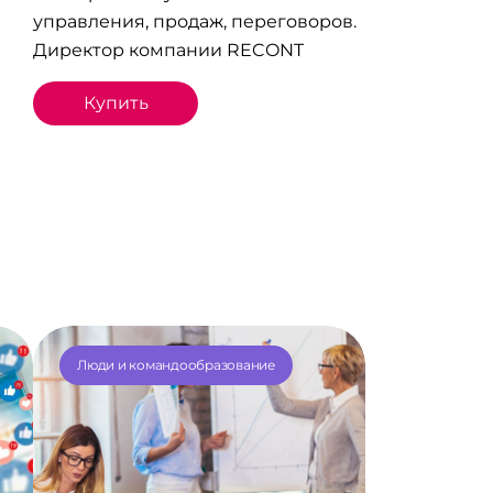
управления, продаж, переговоров.
Директор компании RECONT
Купить
Люди и командообразование