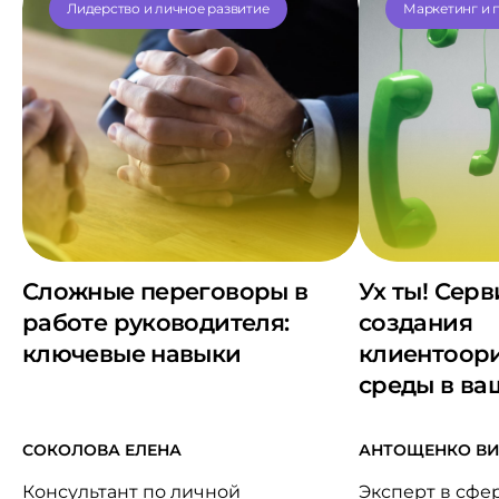
Лидерство и личное развитие
Маркетинг и 
Сложные переговоры в
Ух ты! Серв
работе руководителя:
создания
ключевые навыки
клиентоор
среды в ва
СОКОЛОВА ЕЛЕНА
АНТОЩЕНКО В
Консультант по личной
Эксперт в сфе