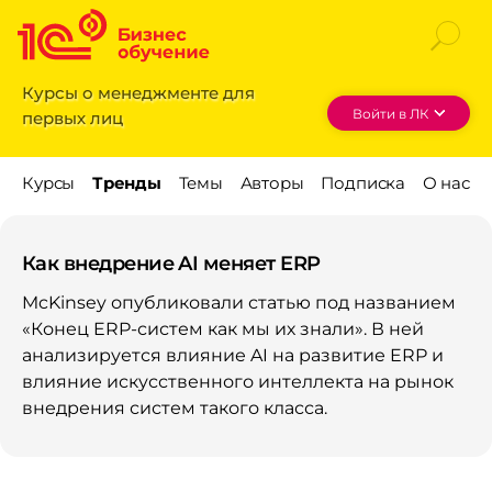
Курсы о менеджменте для
Войти в ЛК
первых лиц
Как внедрение AI меняет ERP
McKinsey опубликовали статью под названием
«Конец ERP-систем как мы их знали». В ней
анализируется влияние AI на развитие ERP и
влияние искусственного интеллекта на рынок
внедрения систем такого класса.