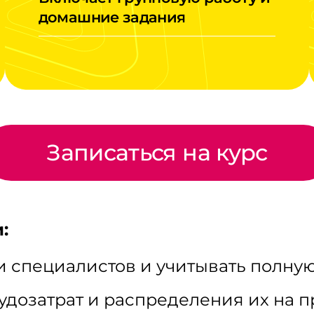
домашние задания
Записаться на курс
:
 специалистов и учитывать полную
удозатрат и распределения их на п