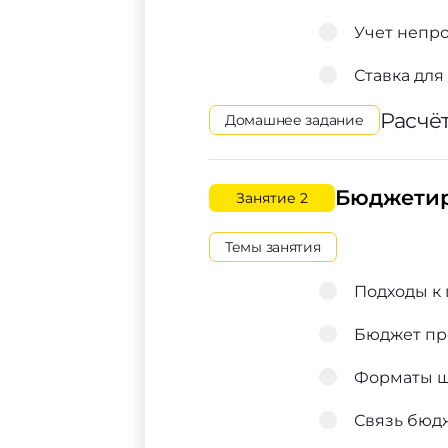
Учет непро
Ставка для
Расчёт
Домашнее задание
Бюджетир
Занятие 2
Темы занятия
Подходы к
Бюджет про
Форматы ша
Связь бюдж