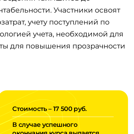
табельности. Участники освоят
атрат, учету поступлений по
ологией учета, необходимой для
нты для повышения прозрачности
Стоимость – 17 500 руб.
В случае успешного
окончания курса выдается