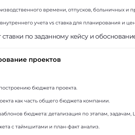
изводственного времени, отпусков, больничных и п
 внутреннего учета vs ставка для планирования и ц
 ставки по заданному кейсу и обосновани
ование проектов
 построению бюджета проекта.
екта как часть общего бюджета компании.
блонов бюджета: детализация по этапам, задачам, 
ета с таймшитами и план-факт анализ.