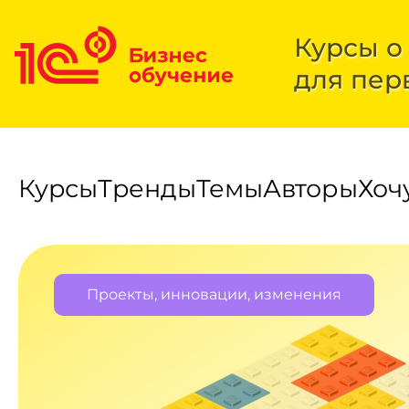
Курсы о
для пер
Курсы
Тренды
Темы
Авторы
Хоч
Проекты, инновации, изменения