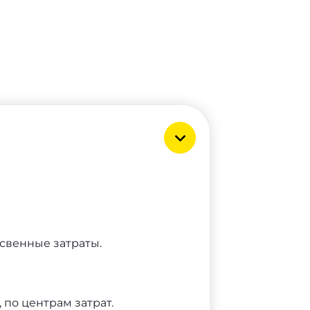
освенные затраты.
 по центрам затрат.