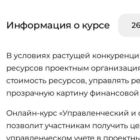
Информация о курсе
26
В условиях растущей конкуренци
ресурсов проектным организация
стоимость ресурсов, управлять р
прозрачную картину финансовой 
Онлайн-курс «Управленческий и 
позволит участникам получить ц
управленческом учете в проектны